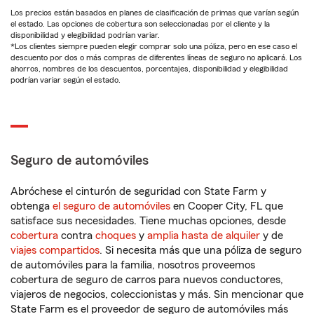
Los precios están basados en planes de clasificación de primas que varían según
el estado. Las opciones de cobertura son seleccionadas por el cliente y la
disponibilidad y elegibilidad podrían variar.
*Los clientes siempre pueden elegir comprar solo una póliza, pero en ese caso el
descuento por dos o más compras de diferentes líneas de seguro no aplicará. Los
ahorros, nombres de los descuentos, porcentajes, disponibilidad y elegibilidad
podrían variar según el estado.
Seguro de automóviles
Abróchese el cinturón de seguridad con State Farm y
obtenga
el seguro de automóviles
en Cooper City, FL que
satisface sus necesidades. Tiene muchas opciones, desde
cobertura
contra
choques
y
amplia hasta de alquiler
y de
viajes compartidos
. Si necesita más que una póliza de seguro
de automóviles para la familia, nosotros proveemos
cobertura de seguro de carros para nuevos conductores,
viajeros de negocios, coleccionistas y más. Sin mencionar que
State Farm es el proveedor de seguro de automóviles más