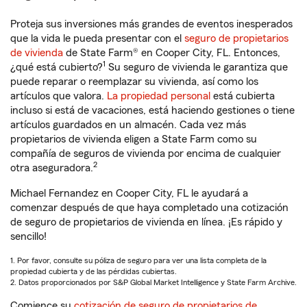
Proteja sus inversiones más grandes de eventos inesperados
que la vida le pueda presentar con el
seguro de propietarios
de vivienda
de State Farm® en Cooper City, FL. Entonces,
1
¿qué está cubierto?
Su seguro de vivienda le garantiza que
puede reparar o reemplazar su vivienda, así como los
artículos que valora.
La propiedad personal
está cubierta
incluso si está de vacaciones, está haciendo gestiones o tiene
artículos guardados en un almacén. Cada vez más
propietarios de vivienda eligen a State Farm como su
compañía de seguros de vivienda por encima de cualquier
2
otra aseguradora.
Michael Fernandez en Cooper City, FL le ayudará a
comenzar después de que haya completado una cotización
de seguro de propietarios de vivienda en línea. ¡Es rápido y
sencillo!
1. Por favor, consulte su póliza de seguro para ver una lista completa de la
propiedad cubierta y de las pérdidas cubiertas.
2. Datos proporcionados por S&P Global Market Intelligence y State Farm Archive.
Comience su
cotización de seguro de propietarios de